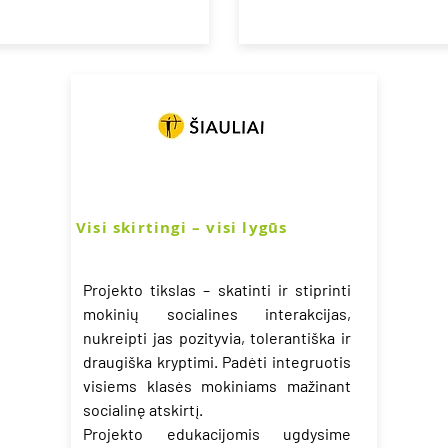
Visi skirtingi – visi lygūs
Projekto tikslas – skatinti ir stiprinti
mokinių socialines interakcijas,
nukreipti jas pozityvia, tolerantiška ir
draugiška kryptimi. Padėti integruotis
visiems klasės mokiniams mažinant
socialinę atskirtį.
Projekto edukacijomis ugdysime