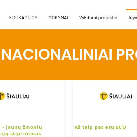
EDUKACIJOS
MOKYMAI
Vykdomi projektai
Įgyv
 NACIONALINIAI P
 - jaunų žmonių
Aš taip pat esu ECO
ijų stiprinimas