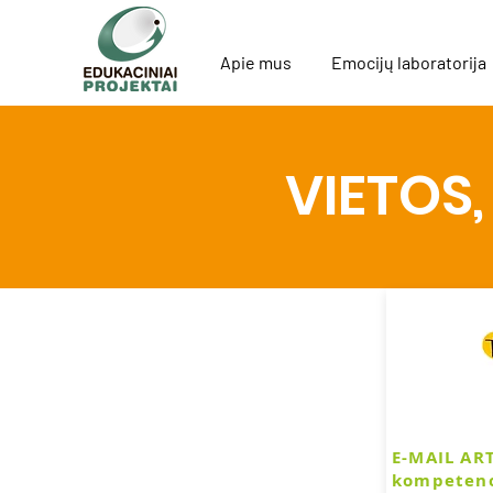
Apie mus
Emocijų laboratorija
VIETOS,
E-MAIL ART
kompetenc