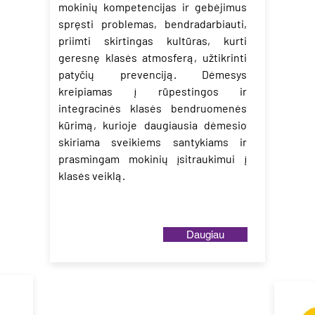
mokinių kompetencijas ir gebėjimus
spręsti problemas, bendradarbiauti,
priimti skirtingas kultūras, kurti
geresnę klasės atmosferą, užtikrinti
patyčių prevenciją. Dėmesys
kreipiamas į rūpestingos ir
integracinės klasės bendruomenės
kūrimą, kurioje daugiausia dėmesio
skiriama sveikiems santykiams ir
prasmingam mokinių įsitraukimui į
klasės veiklą.
Daugiau