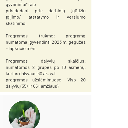
gyvenimui” taip
prisidedant prie darbinių įgūdžių
įgijimo/ atstatymo ir verslumo
skatinimo.
Programos trukmė: programą
numatoma įgyvendinti 2023 m. gegužės
– lapkričio mėn.
Programos dalyvių skaičius:
numatomos 2 grupės po 10 asmenų,
kurios dalyvaus 60 ak. val.
programos užsiėmimuose. Viso 20
dalyvių (55+ ir 65+ amžiaus).