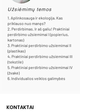
Užsiėmimų temos
1. Aplinkosauga ir ekologija. Kas
priklauso nuo manęs?
2. Perdirbimas. Ir aš galiu! Praktiniai
perdirbimo užsiėmimai I (popierius,
kartonas)
3. Praktiniai perdirbimo užsiėmimai II
(plastikas)
4. Praktiniai perdirbimo užsiėmimai III
(tekstilė)
5. Praktiniai perdirbimo užsiėmimai IV
(žvakė)
6. Individualios veiklos galimybės
KONTAKTAI