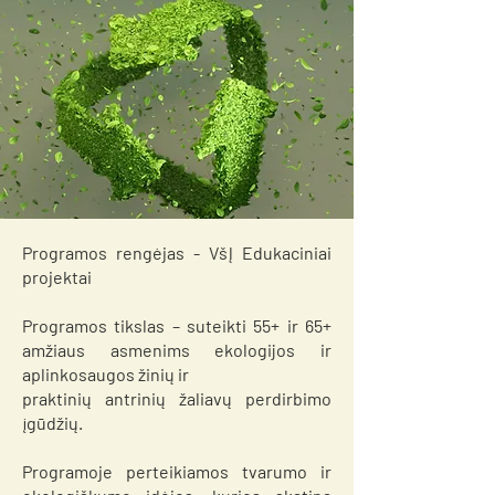
Programos rengėjas - VšĮ Edukaciniai
projektai
Programos tikslas – suteikti 55+ ir 65+
amžiaus asmenims ekologijos ir
aplinkosaugos žinių ir
praktinių antrinių žaliavų perdirbimo
įgūdžių.
Programoje perteikiamos tvarumo ir