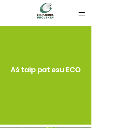
Aš taip pat esu ECO