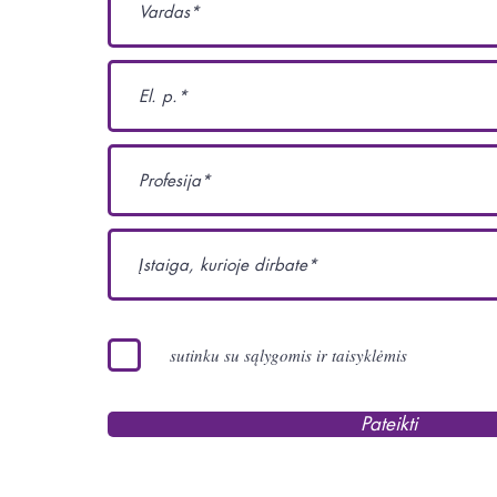
sutinku su sąlygomis ir taisyklėmis
Pateikti