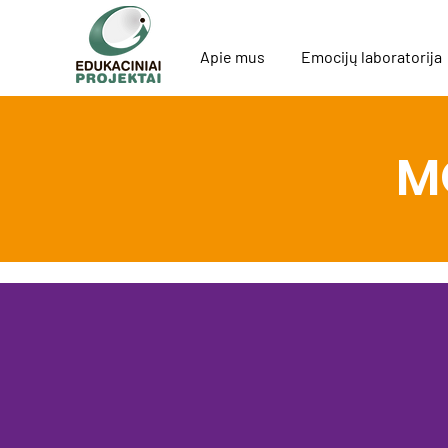
Apie mus
Emocijų laboratorija
M