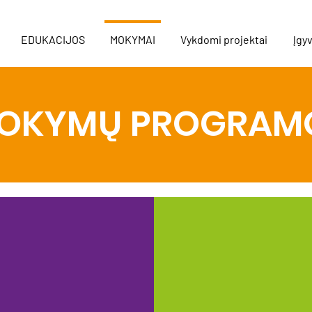
EDUKACIJOS
MOKYMAI
Vykdomi projektai
Įgyv
OKYMŲ PROGRAM