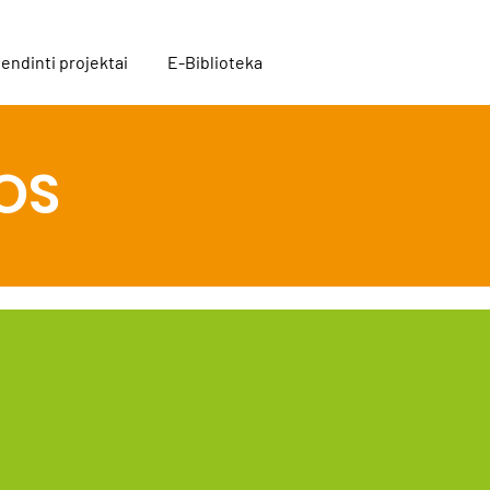
endinti projektai
E-Biblioteka
OS