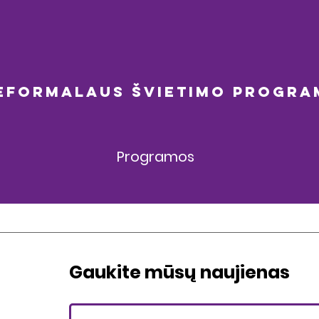
EFORMALAUS ŠVIETIMO PROGRA
Programos
Gaukite mūsų naujienas