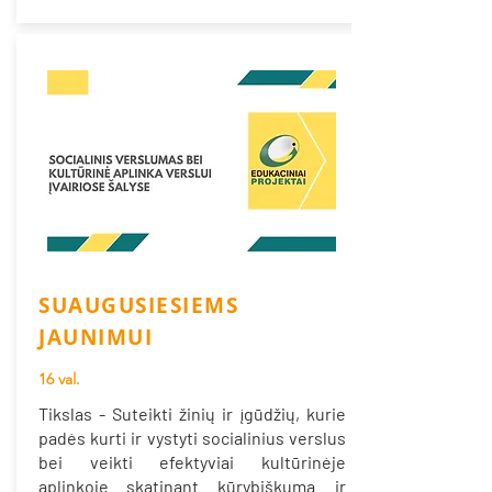
SUAUGUSIESIEMS
JAUNIMUI
16 val.
Tikslas - Suteikti žinių ir įgūdžių, kurie
padės kurti ir vystyti socialinius verslus
bei veikti efektyviai kultūrinėje
aplinkoje skatinant kūrybiškumą ir