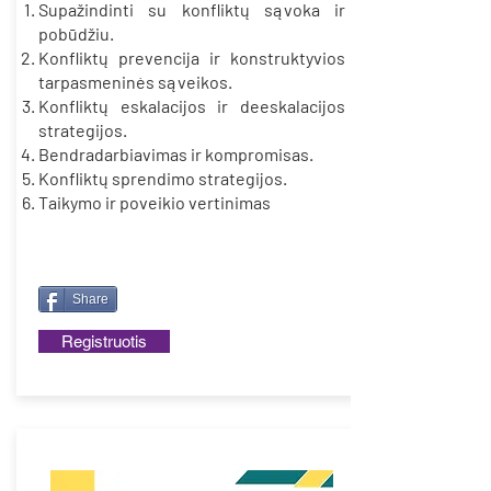
Supažindinti su konfliktų sąvoka ir
pobūdžiu.
Konfliktų prevencija ir konstruktyvios
tarpasmeninės sąveikos.
Konfliktų eskalacijos ir deeskalacijos
strategijos.
Bendradarbiavimas ir kompromisas.
Konfliktų sprendimo strategijos.
Taikymo ir poveikio vertinimas
Share
Registruotis