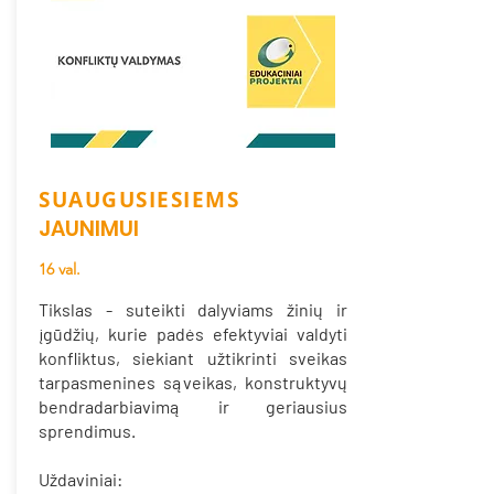
SUAUGUSIESIEMS
JAUNIMUI
16 val.
Tikslas - suteikti dalyviams žinių ir
įgūdžių, kurie padės efektyviai valdyti
konfliktus, siekiant užtikrinti sveikas
tarpasmenines sąveikas, konstruktyvų
bendradarbiavimą ir geriausius
sprendimus.
Uždaviniai: