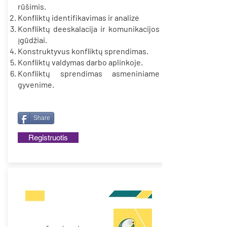
rūšimis.
Konfliktų identifikavimas ir analizė
Konfliktų deeskalacija ir komunikacijos
įgūdžiai.
Konstruktyvus konfliktų sprendimas.
Konfliktų valdymas darbo aplinkoje.
Konfliktų sprendimas asmeniniame
gyvenime.
Share
Registruotis