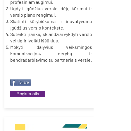
profesiniam augimui.
Ugdyti įgūdžius verslo idėjų kūrimui ir
verslo plano rengimui.
Skatinti kūrybiškumą ir inovatyvumo
įgūdžius verslo kontekste.
Suteikti įrankių sklandžiai vykdyti verslo
veiklą ir įveikti iššūkius.
Mokyti dalyvius veiksmingos
komunikacijos, derybų ir
bendradarbiavimo su partneriais versle.
Share
Registruotis