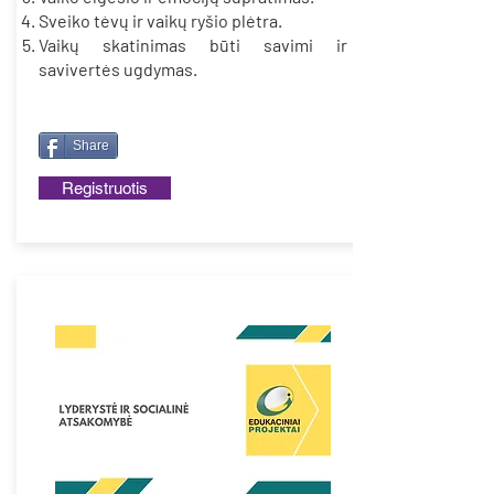
Sveiko tėvų ir vaikų ryšio plėtra.
Vaikų skatinimas būti savimi ir
savivertės ugdymas.
Share
Registruotis