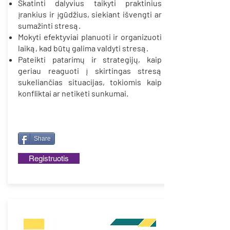
Skatinti dalyvius taikyti praktinius
įrankius ir įgūdžius, siekiant išvengti ar
sumažinti stresą.
Mokyti efektyviai planuoti ir organizuoti
laiką, kad būtų galima valdyti stresą.
Pateikti patarimų ir strategijų, kaip
geriau reaguoti į skirtingas stresą
sukeliančias situacijas, tokiomis kaip
konfliktai ar netikėti sunkumai.
Share
Registruotis