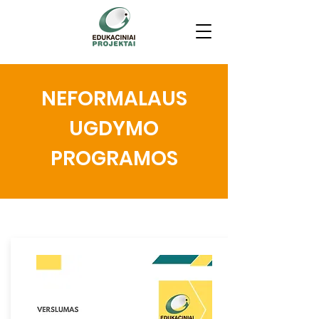
NEFORMALAUS
UGDYMO
PROGRAMOS