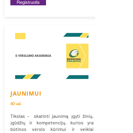
Registruotis
JAUNIMUI
60 val.
Tikslas - skatinti jaunimą įgyti žinių,
įgūdžių ir kompetencijų, kurios yra
būtinos verslo kūrimui ir veiklai