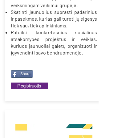
veiksmingam veikimui grupėje.
Skatinti jaunuolius suprasti padarinius
ir pasekmes, kurias gali turėti jų elgesys
tiek sau, tiek aplinkiniams.
Pateikti konkretesnius socialinės
atsakomybės projektus ir veiklas,
kuriuos jaunuoliai galėtų organizuoti ir
įgyvendinti savo bendruomenėje.
Share
Registruotis