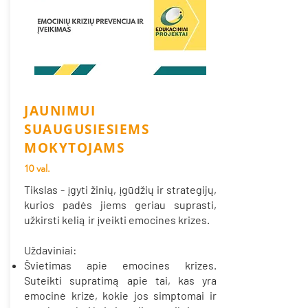
JAUNIMUI
SUAUGUSIESIEMS
MOKYTOJAMS
10 val.
Tikslas -
įgyti žinių, įgūdžių ir strategijų,
kurios padės jiems geriau suprasti,
užkirsti kelią ir įveikti emocines krizes.
Uždaviniai:
Švietimas apie emocines krizes.
Suteikti supratimą apie tai, kas yra
emocinė krizė, kokie jos simptomai ir