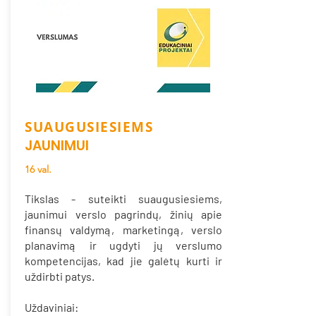
SUAUGUSIESIEMS
JAUNIMUI
16 val.
Tikslas - suteikti suaugusiesiems,
jaunimui verslo pagrindų, žinių apie
finansų valdymą, marketingą, verslo
planavimą ir ugdyti jų verslumo
kompetencijas, kad jie galėtų kurti ir
uždirbti patys.
Uždaviniai: