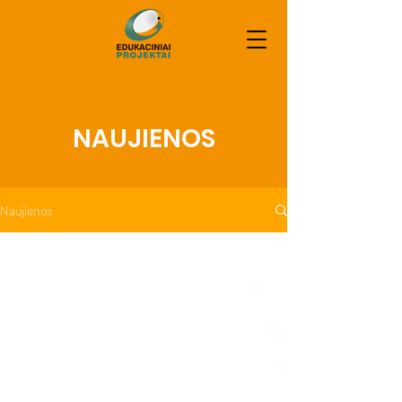
NAUJIENOS
Naujienos