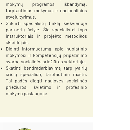
mokymų programos išbandymą,
tarptautinius mokymus ir nacionalinius
atvejų tyrimus.
Sukurti specialistų tinklą kiekvienoje
partnerių šalyje. Šie specialistai taps
instruktoriais ir projekto metodikos
skleidėjais.
Didinti informuotumą apie nuolatinio
mokymosi ir kompetencijų pripažinimo
svarbą socialinės priežiūros sektoriuje.
Skatinti bendradarbiavimą tarp įvairių
sričių specialistų tarptautiniu mastu.
Tai padės diegti naujoves socialinės
priežiūros, švietimo ir profesinio
mokymo paslaugose.