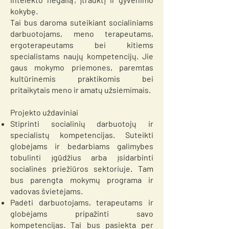
kokybę.
Tai bus daroma suteikiant socialiniams
darbuotojams, meno terapeutams,
ergoterapeutams bei kitiems
specialistams naujų kompetencijų. Jie
gaus mokymo priemones, paremtas
kultūrinėmis praktikomis bei
pritaikytais meno ir amatų užsiėmimais.
Projekto uždaviniai
Stiprinti socialinių darbuotojų ir
specialistų kompetencijas. Suteikti
globėjams ir bedarbiams galimybes
tobulinti įgūdžius arba įsidarbinti
socialinės priežiūros sektoriuje. Tam
bus parengta mokymų programa ir
vadovas švietėjams.
Padėti darbuotojams, terapeutams ir
globėjams pripažinti savo
kompetencijas. Tai bus pasiekta per