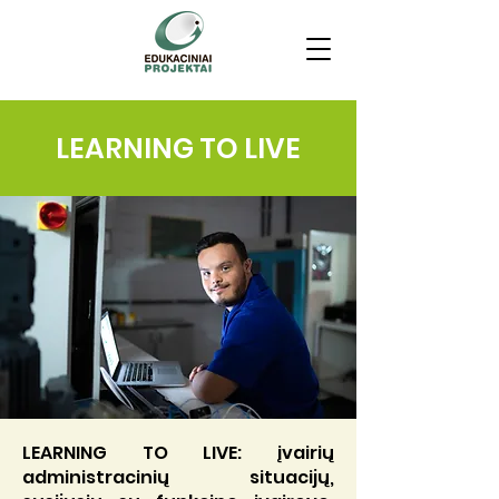
LEARNING TO LIVE
LEARNING TO LIVE: įvairių
administracinių situacijų,