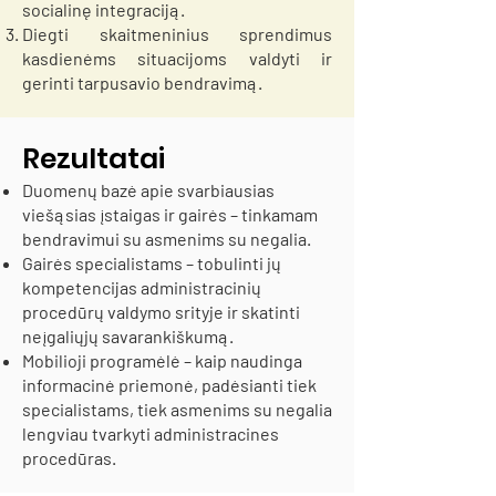
socialinę integraciją.
Diegti skaitmeninius sprendimus
kasdienėms situacijoms valdyti ir
gerinti tarpusavio bendravimą.
Rezultatai
Duomenų bazė apie svarbiausias
viešąsias įstaigas ir gairės – tinkamam
bendravimui su asmenims su negalia.
Gairės specialistams – tobulinti jų
kompetencijas administracinių
procedūrų valdymo srityje ir skatinti
neįgaliųjų savarankiškumą.
Mobilioji programėlė – kaip naudinga
informacinė priemonė, padėsianti tiek
specialistams, tiek asmenims su negalia
lengviau tvarkyti administracines
procedūras.