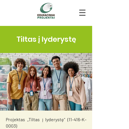
Tiltas į lyderystę
Projektas „Tiltas į lyderystę“ (11-416-K-
0003)