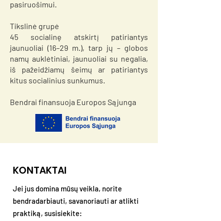
pasiruošimui.
Tikslinė grupė
45 socialinę atskirtį patiriantys
jaunuoliai (16–29 m.), tarp jų – globos
namų auklėtiniai, jaunuoliai su negalia,
iš pažeidžiamų šeimų ar patiriantys
kitus socialinius sunkumus.
Bendrai finansuoja Europos Sąjunga
KONTAKTAI
Jei jus domina mūsų veikla, norite
bendradarbiauti, savanoriauti ar atlikti
praktiką, susisiekite: