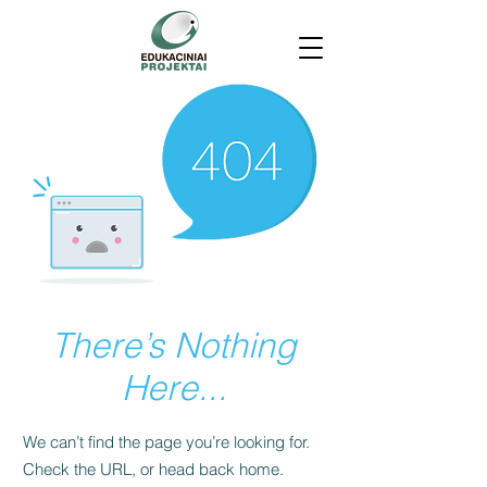
There’s Nothing
Here...
We can’t find the page you’re looking for.
Check the URL, or head back home.