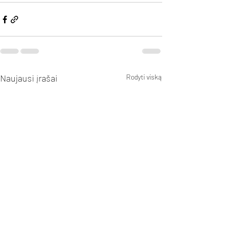
Naujausi įrašai
Rodyti viską