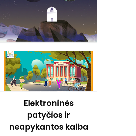
Elektroninės
patyčios ir
neapykantos kalba