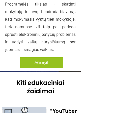
Programėlės tikslas – skatinti
mokytojų ir tėvų bendradarbiavimą,
kad mokymasis vyktų tiek mokykloje,
tiek namuose. Ji taip pat padeda
spręsti elektroninių patyčių problemas
ir ugdyti vaikų kūrybiškumą per
įdomias ir smagias veiklas.
Atidaryti
Kiti edukaciniai
žaidimai
"YouTuber