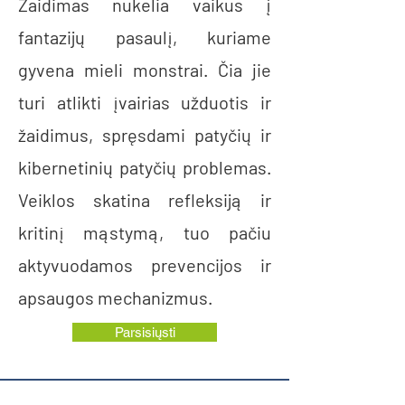
Žaidimas nukelia vaikus į
fantazijų pasaulį, kuriame
gyvena mieli monstrai. Čia jie
turi atlikti įvairias užduotis ir
žaidimus, spręsdami patyčių ir
kibernetinių patyčių problemas.
Veiklos skatina refleksiją ir
kritinį mąstymą, tuo pačiu
aktyvuodamos prevencijos ir
apsaugos mechanizmus.
Parsisiųsti