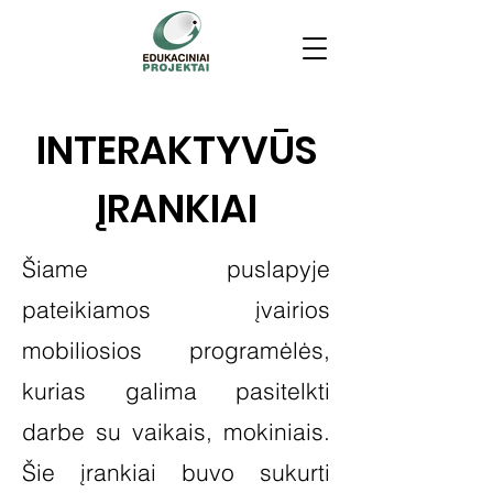
INTERAKTYVŪS
ĮRANKIAI
Šiame puslapyje
pateikiamos įvairios
mobiliosios programėlės,
kurias galima pasitelkti
darbe su vaikais, mokiniais.
Šie įrankiai buvo sukurti