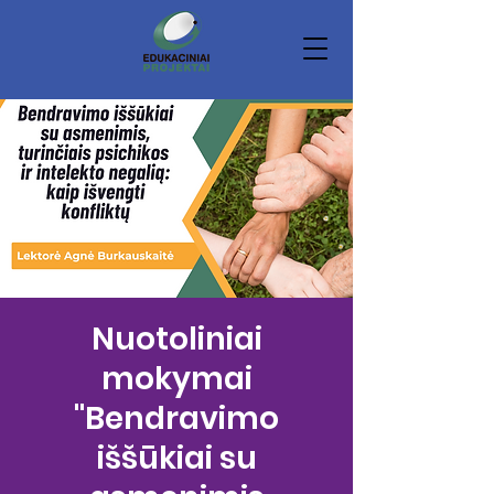
Nuotoliniai
mokymai
"Bendravimo
iššūkiai su