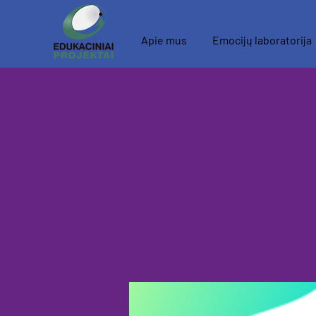
Apie mus
Emocijų laboratorija