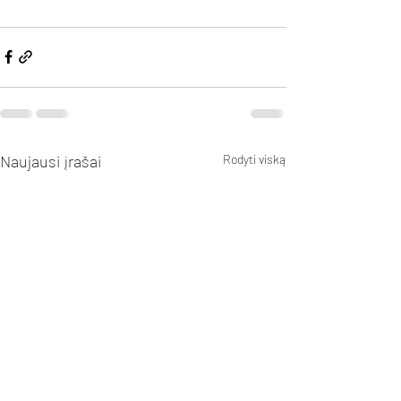
Naujausi įrašai
Rodyti viską