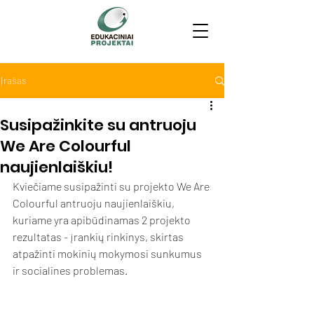
Įrašas
Susipažinkite su antruoju
We Are Colourful
naujienlaiškiu!
Kviečiame susipažinti su projekto We Are 
Colourful antruoju naujienlaiškiu, 
kuriame yra apibūdinamas 2 projekto 
rezultatas - įrankių rinkinys, skirtas 
atpažinti mokinių mokymosi sunkumus 
ir socialines problemas. 