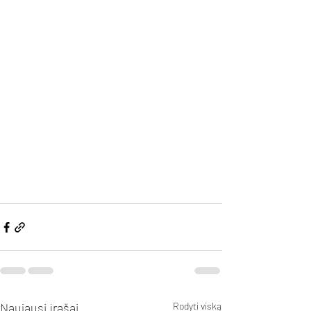
Naujausi įrašai
Rodyti viską