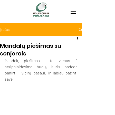
Įrašas
Mandalų piešimas su
senjorais
Mandalų piešimas - tai vienas iš 
atsipalaidavimo būdų, kuris padeda 
panirti į vidinį pasaulį ir labiau pažinti 
save. 