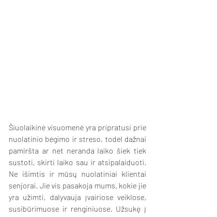
Šiuolaikinė visuomenė yra pripratusi prie 
nuolatinio bėgimo ir streso, todėl dažnai 
pamiršta ar net neranda laiko šiek tiek 
sustoti, skirti laiko sau ir atsipalaiduoti. 
Ne išimtis ir mūsų nuolatiniai klientai 
senjorai. Jie vis pasakoja mums, kokie jie 
yra užimti, dalyvauja įvairiose veiklose, 
susibūrimuose ir renginiuose. Užsukę į 