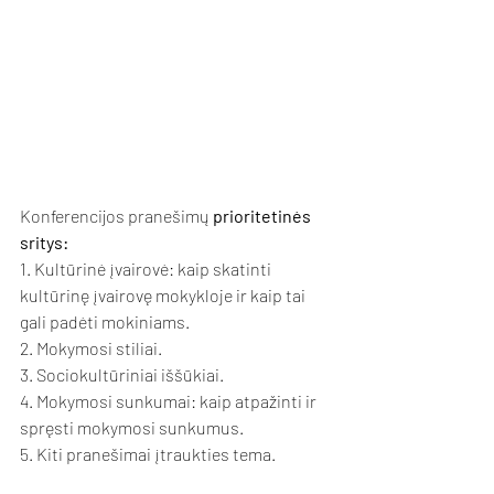
Konferencijos pranešimų 
prioritetinės 
sritys:
1. Kultūrinė įvairovė: kaip skatinti 
kultūrinę įvairovę mokykloje ir kaip tai 
gali padėti mokiniams.
2. Mokymosi stiliai.
3. Sociokultūriniai iššūkiai.
4. Mokymosi sunkumai: kaip atpažinti ir 
spręsti mokymosi sunkumus.
5. Kiti pranešimai įtraukties tema.