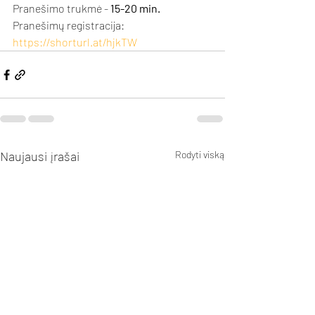
Pranešimo trukmė - 
15-20 min.
Pranešimų registracija: 
https://shorturl.at/hjkTW
Naujausi įrašai
Rodyti viską