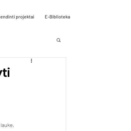
endinti projektai
E-Biblioteka
ti
lauke, 