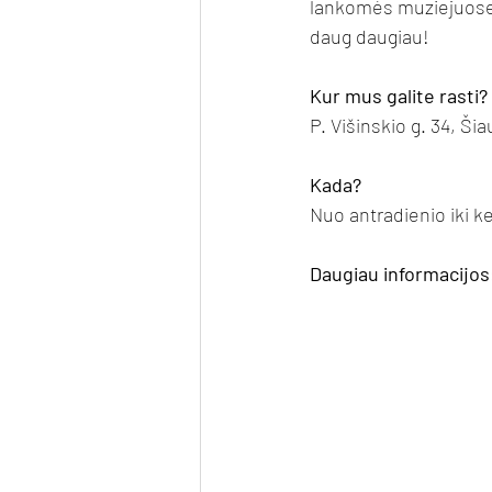
lankomės muziejuose,
daug daugiau!
Kur mus galite rasti?
P. Višinskio g. 34, Šiau
Kada?
Nuo antradienio iki ke
Daugiau informacijos