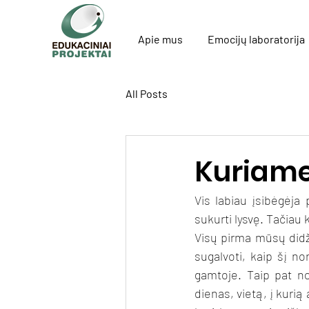
Apie mus
Emocijų laboratorija
All Posts
Kuriame
Vis labiau įsibėgėja
sukurti lysvę. Tačiau
Visų pirma mūsų didži
sugalvoti, kaip šį no
gamtoje. Taip pat nor
dienas, vietą, į kurią 