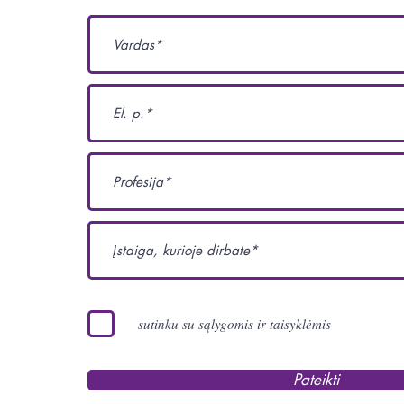
sutinku su sąlygomis ir taisyklėmis
Pateikti