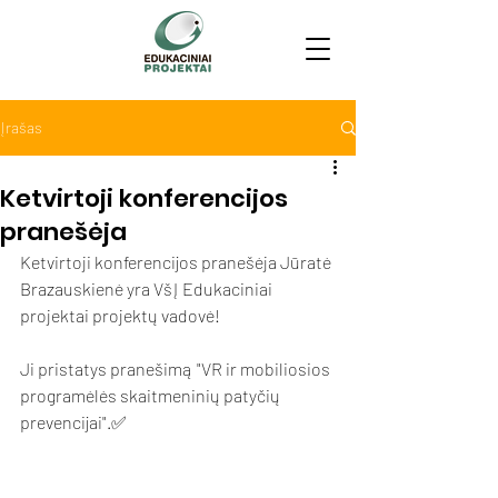
Įrašas
Ketvirtoji konferencijos
pranešėja
Ketvirtoji konferencijos pranešėja Jūratė 
Brazauskienė yra VšĮ Edukaciniai 
projektai projektų vadovė!
Ji pristatys pranešimą "VR ir mobiliosios 
programėlės skaitmeninių patyčių 
prevencijai".✅