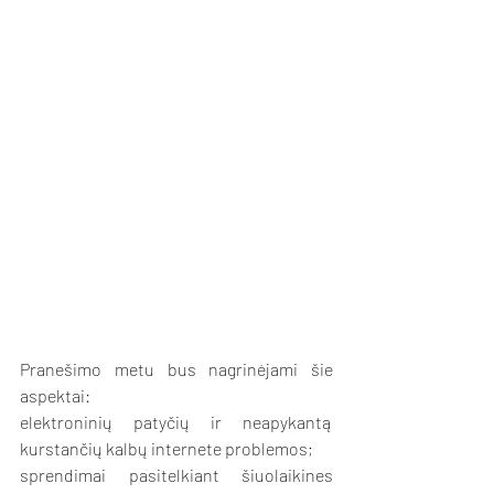
Pranešimo metu bus nagrinėjami šie 
aspektai:
elektroninių patyčių ir neapykantą 
kurstančių kalbų internete problemos;
sprendimai pasitelkiant šiuolaikines 