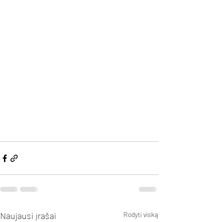
Naujausi įrašai
Rodyti viską