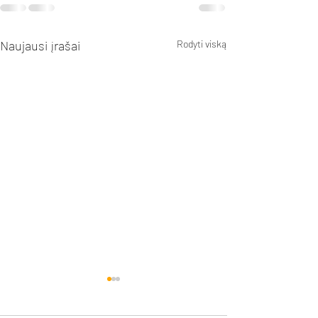
Naujausi įrašai
Rodyti viską