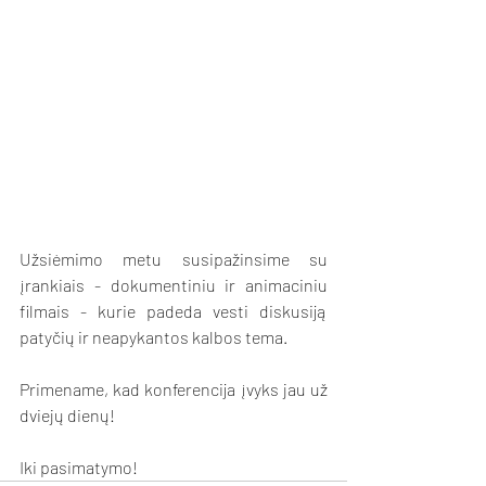
Užsiėmimo metu susipažinsime su 
įrankiais - dokumentiniu ir animaciniu 
filmais - kurie padeda vesti diskusiją 
patyčių ir neapykantos kalbos tema. 
Primename, kad konferencija įvyks jau už 
dviejų dienų! 
Iki pasimatymo! 