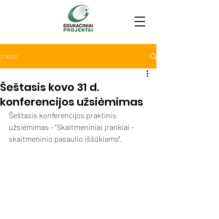
Įrašas
Šeštasis kovo 31 d.
konferencijos užsiėmimas
Šeštasis konferencijos praktinis 
užsiėmimas - "Skaitmeniniai įrankiai - 
skaitmeninio pasaulio iššūkiams".