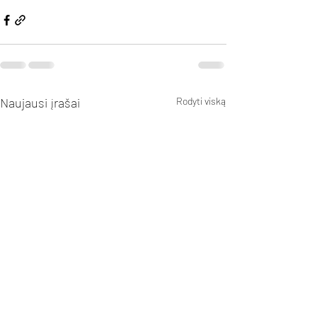
Naujausi įrašai
Rodyti viską